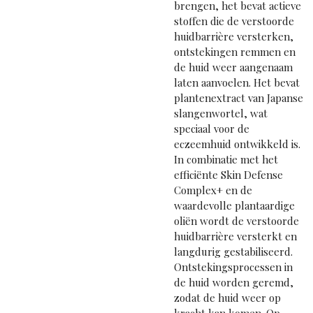
brengen, het bevat actieve
stoffen die de verstoorde
huidbarrière versterken,
ontstekingen remmen en
de huid weer aangenaam
laten aanvoelen. Het bevat
plantenextract van Japanse
slangenwortel, wat
speciaal voor de
eczeemhuid ontwikkeld is.
In combinatie met het
efficiënte Skin Defense
Complex+ en de
waardevolle plantaardige
oliën wordt de verstoorde
huidbarrière versterkt en
langdurig gestabiliseerd.
Ontstekingsprocessen in
de huid worden geremd,
zodat de huid weer op
kracht kan komen. Op