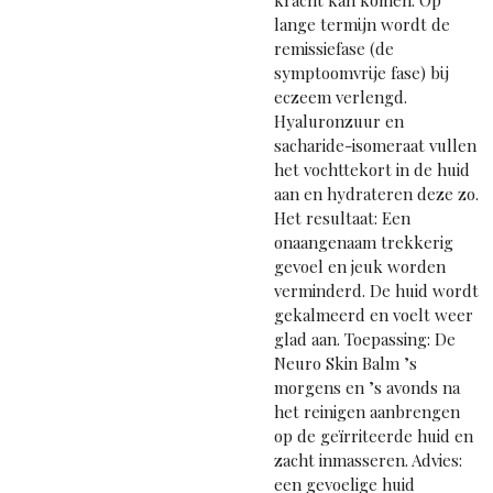
lange termijn wordt de
remissiefase (de
symptoomvrije fase) bij
eczeem verlengd.
Hyaluronzuur en
sacharide-isomeraat vullen
het vochttekort in de huid
aan en hydrateren deze zo.
Het resultaat: Een
onaangenaam trekkerig
gevoel en jeuk worden
verminderd. De huid wordt
gekalmeerd en voelt weer
glad aan. Toepassing: De
Neuro Skin Balm ’s
morgens en ’s avonds na
het reinigen aanbrengen
op de geïrriteerde huid en
zacht inmasseren. Advies:
een gevoelige huid