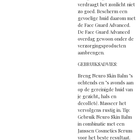
verdraagt het zonlicht niet
zo goed. Bescherm een
gevoelige huid daarom met
de Face Guard Advanced.
De Face Guard Advanced
overdag gewoon onder de
verzorgingsproducten
aanbrengen.
GEBRUIKSADVIES:
Breng Neuro Skin Balm ’s
ochtends en ’s avonds aan
op de gereinigde huid van
je gezicht, hals en
decolleté. Masseer het
vervolgens rustig in. Tip:
Gebruik Neuro Skin Balm
in combinatie met een
Janssen Cosmetics Serum
voor het beste resultaat.