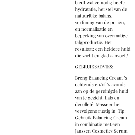
biedt wat ze nodig heeft:
hydratatie, herstel van de
natuurlijke balans,
verfijning van de poriën,
en normalisatie en
beperking van overmatige
talgproductie. Het
resultaat: een heldere huid
die zacht en glad aanvoelt!
GEBRUIKSADVIES:
Breng Balancing Cream ’s
ochtends en/of ’s avonds
aan op de gereinigde huid
van je gezicht, hals en
decolleté. Masseer het
vervolgens rustig in. Tip:
Gebruik Balancing Cream
in combinatie met een
Janssen Cosmetics Serum